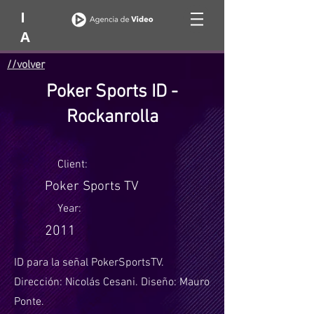
I
A
//volver
Poker Sports ID -
Rockanrolla
Client:
Poker Sports TV
Year:
2011
ID para la señal PokerSportsTV.
Dirección: Nicolás Cesani. Diseño: Mauro
Ponte.