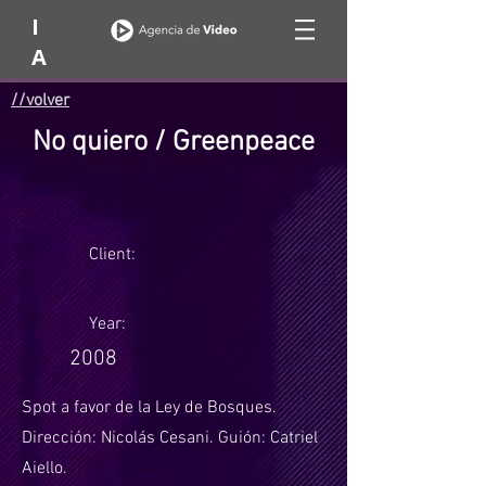
I
A
//volver
No quiero / Greenpeace
Client:
Year:
2008
Spot a favor de la Ley de Bosques.
Dirección: Nicolás Cesani. Guión: Catriel
Aiello.