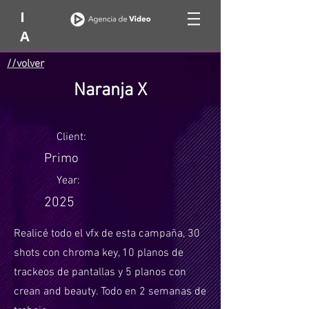
I
A
//volver
Naranja X
Client:
Primo
Year:
2025
Realicé todo el vfx de esta campaña, 30
shots con chroma key, 10 planos de
trackeos de pantallas y 5 planos con
crean and beauty. Todo en 2 semanas de