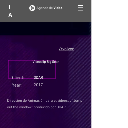
I
A
//volver
Videoclip Big Sean
Client:
3DAR
Year:
2017
Dirección de Animación para el videoclip "Jump
out the window" producido por 3DAR.