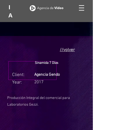
I
A
//volver
Sinamida 7 Días
Client:
Agencia Gendo
Year:
2017
Producción Integral del comercial para
Laboratorios Gezzi.