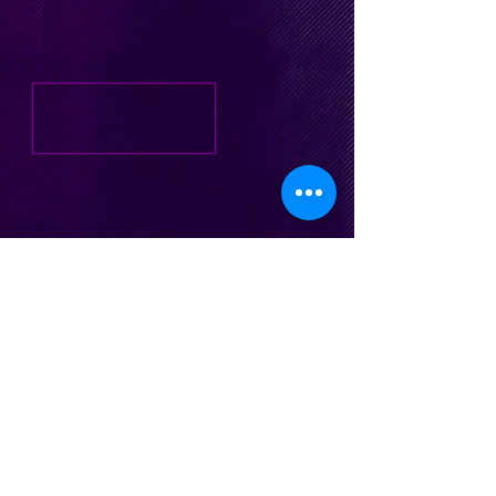
nicocesani@gmail.com
| Te.
(011) 15 5
745 9716
| Buenos Aires, Argentina