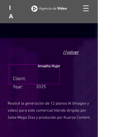
I
A
//volver
Amadita Mujer
Client:
Year:
2025
Realicé la generación de 12 planos IA (Imagen y
video) para este comercial hibrido dirigido por
Seba Mega Diaz y producido por Kuarzo Content.